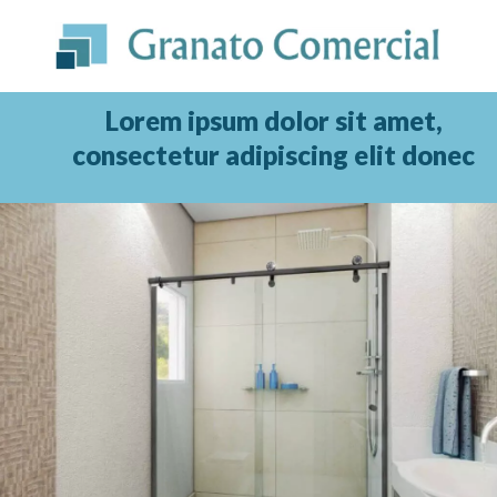
Ir
para
o
conteúdo
Lorem ipsum dolor sit amet,
consectetur adipiscing elit donec