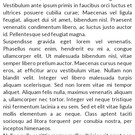
Vestibulum ante ipsum primis in faucibus orci luctus et
ultrices posuere cubilia curae; Maecenas vel ligula
feugiat, aliquet dui sit amet, bibendum nisl. Praesent
venenatis condimentum libero, ac luctus justo auctor
id. Pellentesque sed feugiat magna.
Suspendisse gravida eget lorem vel venenatis.
Phasellus nunc enim, hendrerit eu mi a, congue
ullamcorper elit. Ut malesuada bibendum nisl, vitae
semper libero pretium auctor. Maecenas cursus neque
eros, at efficitur arcu vestibulum vitae. Nullam non
blandit velit. Integer vel libero malesuada turpis
aliquam scelerisque. Sed non lorem vitae mi tempor
aliquet. Aliquam felis nulla, maximus venenatis aliquam
a, ullamcorper nec tortor. Integer vel neque tristique
nisi fermentum lacinia a eu sem. Sed et elit vitae ligula
mollis elementum a ac neque. Class aptent taciti
sociosqu ad litora torquent per conubia nostra, per
inceptos himenaeos.