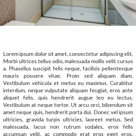
Lorem ipsum dolor sit amet, consectetur adipiscing elit.
Morbi ultrices tellus odio, malesuada mollis velit cursus
a. Phasellus suscipit felis neque, facilisis pellentesque
mauris posuere vitae. Proin sed aliquam diam.
Vestibulum vehicula et metus eu maximus. Curabitur
interdum, neque vulputate aliquam feugiat, eros ante
aliquet felis, quis hendrerit augue leo eu lectus.
Vestibulum at neque tortor. Ut arcu orci, bibendum sit
amet neque quis, hendrerit porta dui. Donec vel ipsum
ultricies, gravida turpis ultricies, laoreet metus. Sed
malesuada, lacus non rutrum sodales, eros felis
accumsan velit, ac commodo erat eros eget eros.