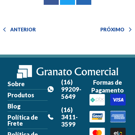
Prev
ANTERIOR
PRÓXIMO
(16)
Formas de
Sobre
99209-
Pagamento
Produtos
5649
Blog
(16)
3411-
Política de
Frete
3599
Política de