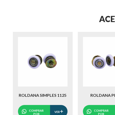
ACE
ROLDANA SIMPLES 1125
ROLDANA P
COMPRAR
COMPRAR
VER
POR
POR