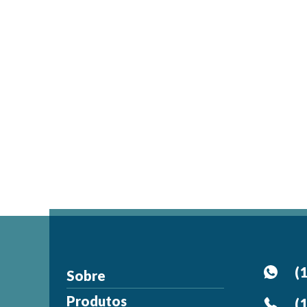
(
Sobre
Produtos
(