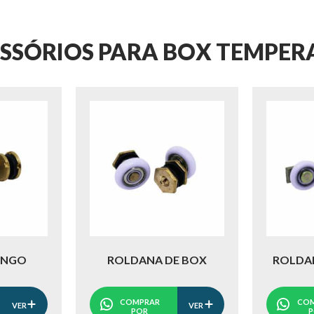
SSÓRIOS PARA BOX TEMPE
INGO
ROLDANA DE BOX
ROLDAN
COMPRAR
COM
VER
VER
POR