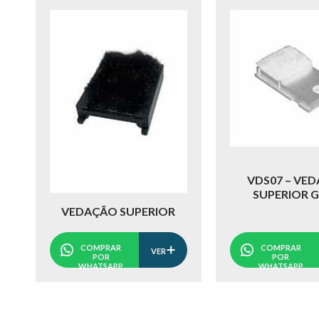
VDS07 – VE
SUPERIOR 
VEDAÇÃO SUPERIOR
COMPRAR
COMPRAR
VER
POR
POR
WHATSAPP
WHATSAPP