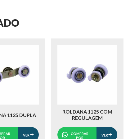
RADO
ROLDANA 1125 COM
A 1125 DUPLA
REGULAGEM
PRAR
COMPRAR
VER
VER
POR
POR