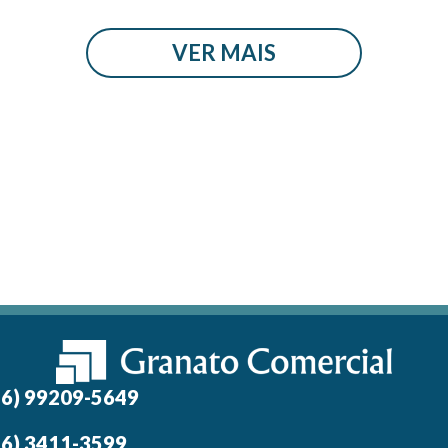
VER MAIS
16) 99209-5649
16) 3411-3599