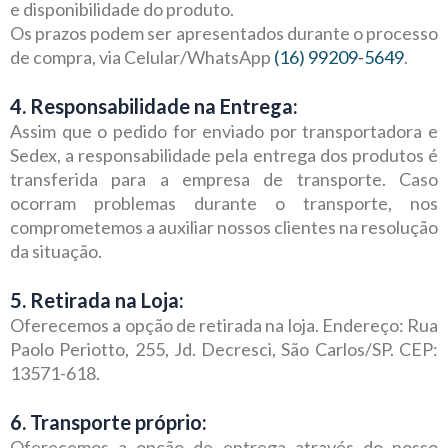
e disponibilidade do produto.
Os prazos podem ser apresentados durante o processo
de compra, via Celular/WhatsApp
(16) 99209-5649
.
4. Responsabilidade na Entrega:
Assim que o pedido for enviado por transportadora e
Sedex, a responsabilidade pela entrega dos produtos é
transferida para a empresa de transporte. Caso
ocorram problemas durante o transporte, nos
comprometemos a auxiliar nossos clientes na resolução
da situação.
5. Retirada na Loja:
Oferecemos a opção de retirada na loja. Endereço: Rua
Paolo Periotto, 255, Jd. Decresci, São Carlos/SP. CEP:
13571-618.
6. Transporte próprio:
Oferecemos a opção de entrega através do nosso