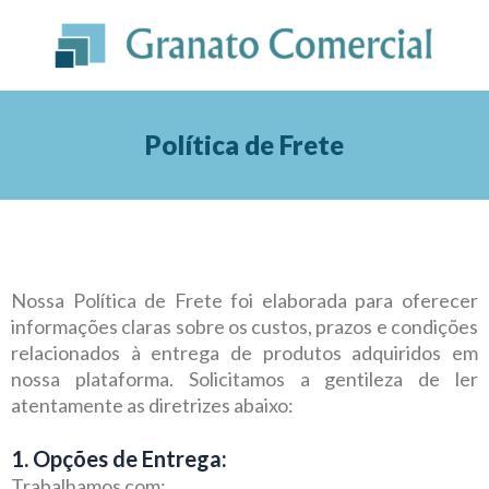
Ir
para
o
conteúdo
Política de Frete
Nossa Política de Frete foi elaborada para oferecer
informações claras sobre os custos, prazos e condições
relacionados à entrega de produtos adquiridos em
nossa plataforma. Solicitamos a gentileza de ler
atentamente as diretrizes abaixo:
1. Opções de Entrega:
Trabalhamos com: