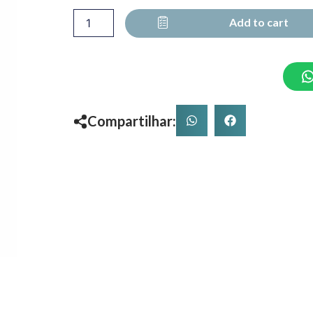
Add to cart
Compartilhar: