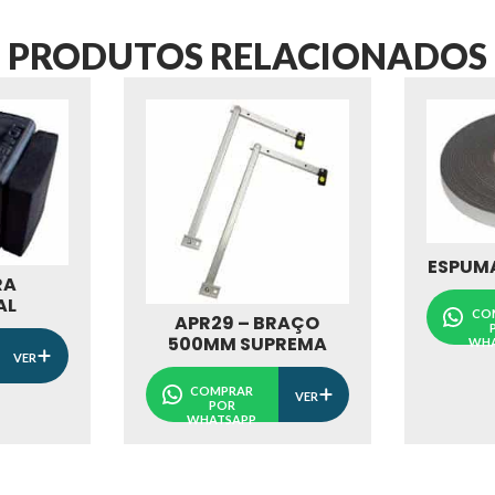
PRODUTOS RELACIONADOS
ESPUMA
RA
AL
CO
APR29 – BRAÇO
500MM SUPREMA
WHA
VER
COMPRAR
VER
POR
WHATSAPP