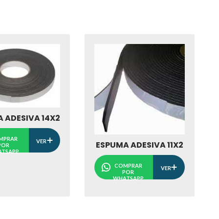
 ADESIVA 14X2
MPRAR
VER
ESPUMA ADESIVA 11X2
POR
TSAPP
COMPRAR
VER
POR
WHATSAPP