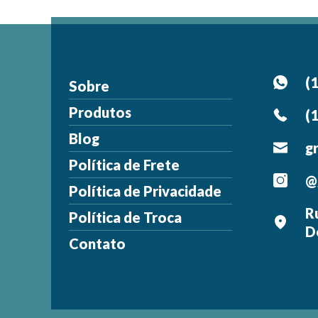
(
Sobre
Produtos
(
Blog
g
Política de Frete
@
Política de Privacidade
R
Política de Troca
D
Contato