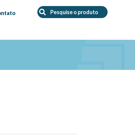
Search
Search
ontato