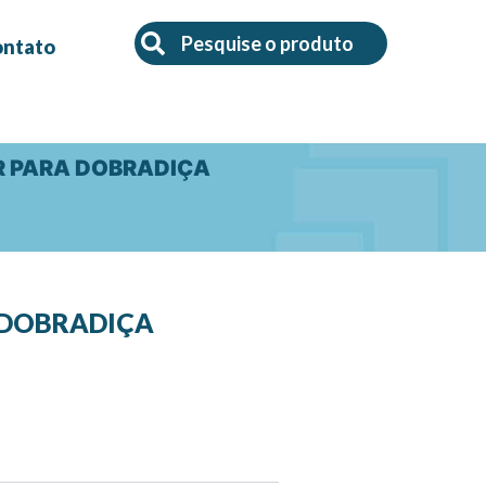
Search
Search
ontato
OR PARA DOBRADIÇA
A DOBRADIÇA