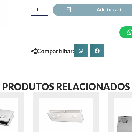
DOBRADIÇA
quantity
Add to cart
Compartilhar:
PRODUTOS RELACIONADOS