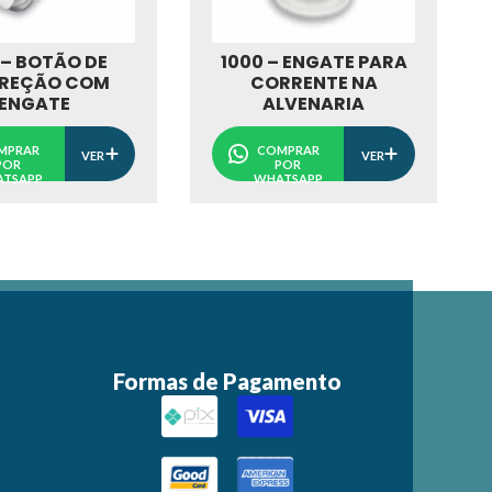
 – BOTÃO DE
1000 – ENGATE PARA
REÇÃO COM
CORRENTE NA
ENGATE
ALVENARIA
MPRAR
COMPRAR
VER
VER
POR
POR
TSAPP
WHATSAPP
Formas de Pagamento