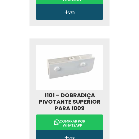
VER
1101 – DOBRADIÇA
PIVOTANTE SUPERIOR
PARA 1009
COMPRAR POR
WHATSAPP
VER