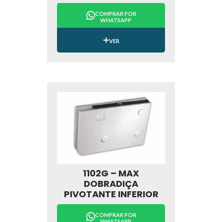
COMPRAR POR
WHATSAPP
VER
1102G – MAX
DOBRADIÇA
PIVOTANTE INFERIOR
COMPRAR POR
WHATSAPP