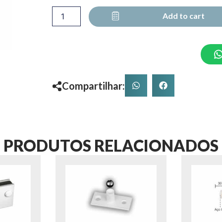
1520
quantity
Add to cart
Compartilhar:
PRODUTOS RELACIONADOS