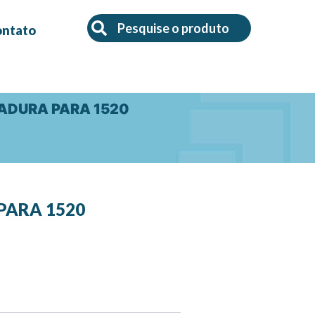
Search
Search
ontato
HADURA PARA 1520
PARA 1520