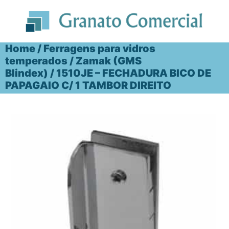
Ir
para
o
conteúdo
Home
/
Ferragens para vidros
temperados
/
Zamak (GMS
Blindex)
/ 1510JE – FECHADURA BICO DE
PAPAGAIO C/ 1 TAMBOR DIREITO