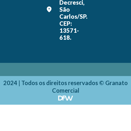
Decresci,
São
Carlos/SP.
CEP:
13571-
618.
2024 | Todos os direitos reservados © Granato
Comercial