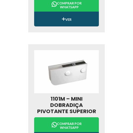
COMPRAR POR
WHATSAPP
VER
1101M – MINI
DOBRADIÇA
PIVOTANTE SUPERIOR
COMPRAR POR
WHATSAPP