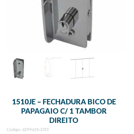
1510JE – FECHADURA BICO DE
PAPAGAIO C/ 1 TAMBOR
DIREITO
Código: d299d2fc23f3