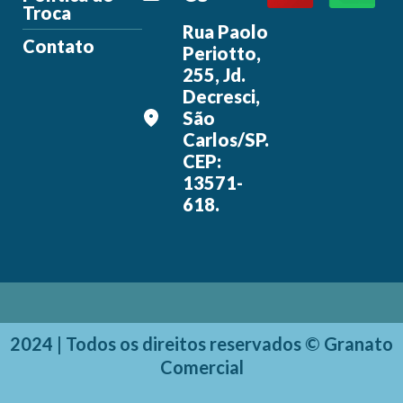
Troca
Rua Paolo
Contato
Periotto,
255, Jd.
Decresci,
São
Carlos/SP.
CEP:
13571-
618.
2024 | Todos os direitos reservados © Granato
Comercial