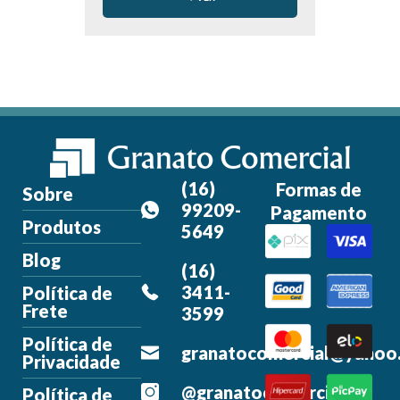
(16)
Formas de
Sobre
99209-
Pagamento
Produtos
5649
Blog
(16)
3411-
Política de
Frete
3599
Política de
granatocomercial@yahoo
Privacidade
@granatocomercial
Política de