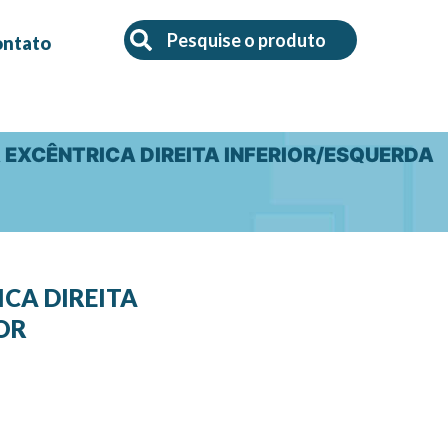
Search
Search
ontato
A EXCÊNTRICA DIREITA INFERIOR/ESQUERDA
ICA DIREITA
OR