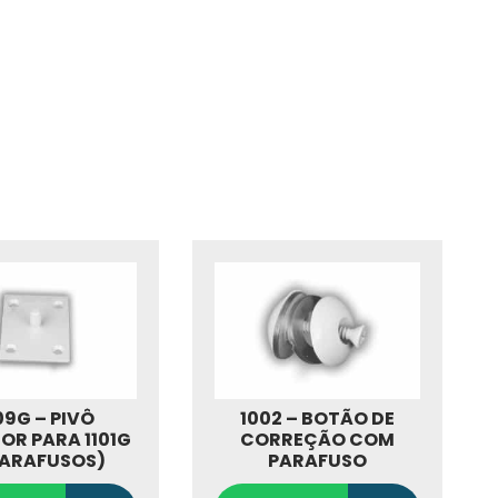
09G – PIVÔ
1002 – BOTÃO DE
OR PARA 1101G
CORREÇÃO COM
PARAFUSOS)
PARAFUSO