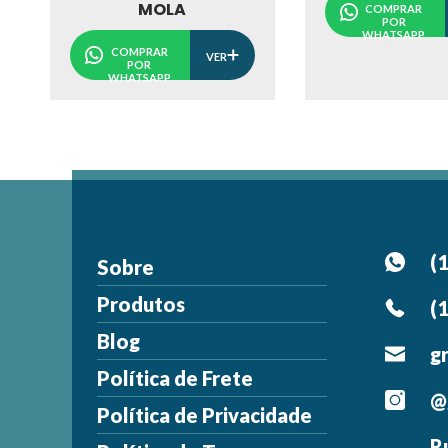
MOLA
COMPRAR
POR
WHATSAPP
COMPRAR
VER
POR
WHATSAPP
(
Sobre
Produtos
(
Blog
g
Política de Frete
@
Política de Privacidade
R