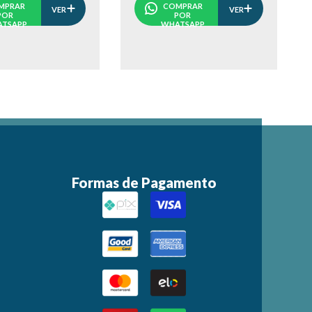
MPRAR
COMPRAR
VER
VER
POR
POR
TSAPP
WHATSAPP
Formas de Pagamento