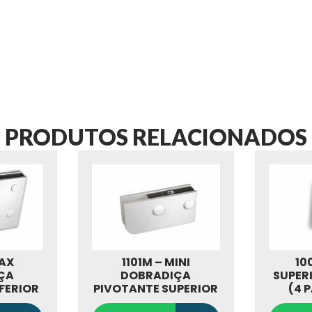
PRODUTOS RELACIONADOS
MAX
1101M – MINI
10
ÇA
DOBRADIÇA
SUPERI
FERIOR
PIVOTANTE SUPERIOR
(4 