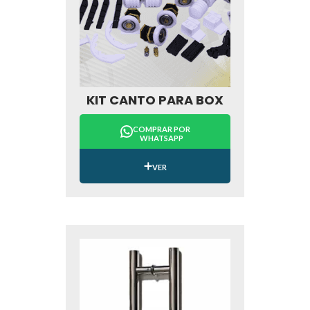
KIT CANTO PARA BOX
COMPRAR POR
WHATSAPP
VER