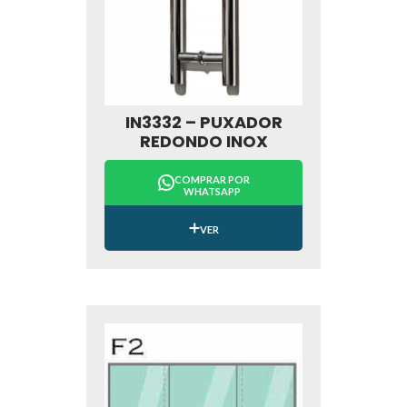
IN3332 – PUXADOR
REDONDO INOX
COMPRAR POR
WHATSAPP
VER