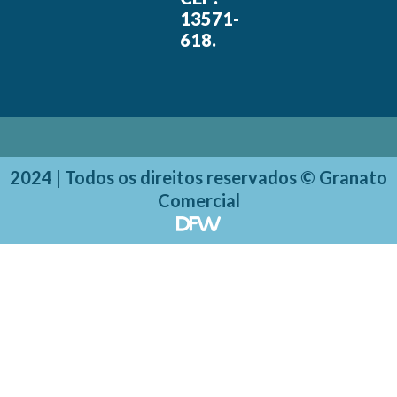
13571-
618.
2024 | Todos os direitos reservados © Granato
Comercial