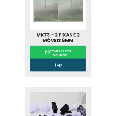
MKT3 – 2 FIXAS E 2
MÓVEIS 8MM
COMPRAR POR
WHATSAPP
VER