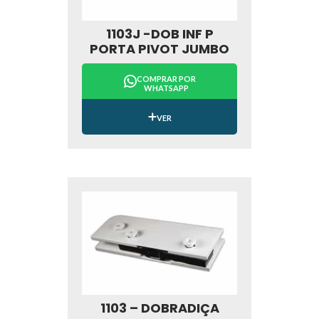
1103J -DOB INF P
PORTA PIVOT JUMBO
COMPRAR POR
WHATSAPP
VER
1103 – DOBRADIÇA