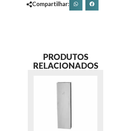
Compartilhar:
PRODUTOS
RELACIONADOS