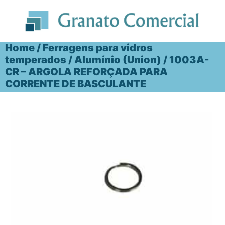
Ir
para
o
conteúdo
Home
/
Ferragens para vidros
temperados
/
Alumínio (Union)
/ 1003A-
CR – ARGOLA REFORÇADA PARA
CORRENTE DE BASCULANTE