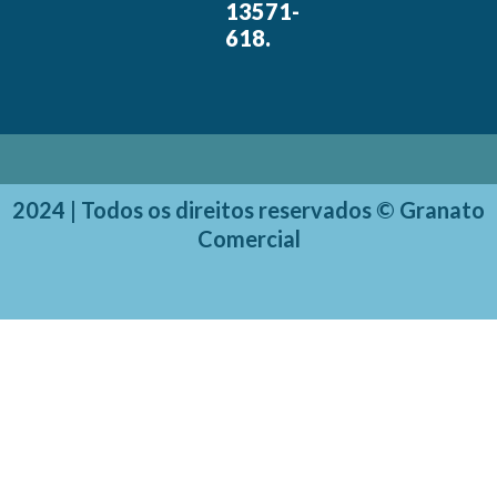
CEP:
13571-
618.
2024 | Todos os direitos reservados © Granato
Comercial