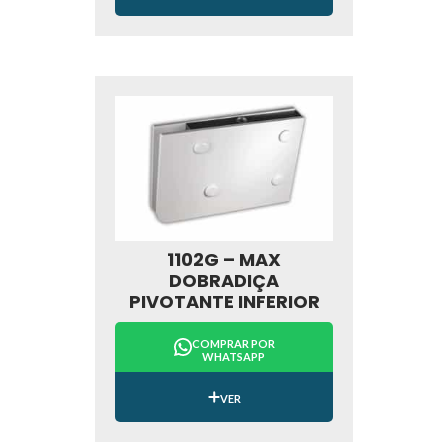
1102G – MAX
DOBRADIÇA
PIVOTANTE INFERIOR
COMPRAR POR
WHATSAPP
VER