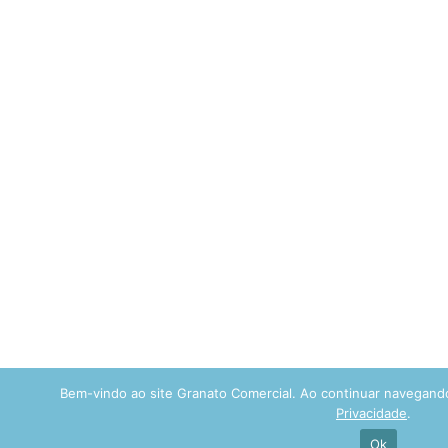
Bem-vindo ao site Granato Comercial. Ao continuar navegan
Privacidade
.
Ok