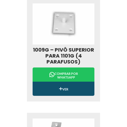
1009G – PIVÔ SUPERIOR
PARA 1101G (4
PARAFUSOS)
COMPRAR POR
WHATSAPP
VER