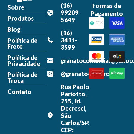
(16)
Formas de
Sobre
99209-
Pagamento
Produtos
5649
Blog
(16)
3411-
Política de
Frete
3599
Política de
granatocomercial@yahoo
Privacidade
@granatocomercial
Política de
Troca
Rua Paolo
Contato
Periotto,
255, Jd.
Decresci,
São
Carlos/SP.