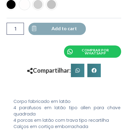
SUPORTE
DUPLO
PARA
DOBRADIÇA
quantity
Add to cart
COMPRAR POR
WHATSAPP
Compartilhar:
Corpo fabricado em latão
4 parafusos em latão tipo allen para chave
quadrada
4 porcas em latão com trava tipo recartilha
Calços em cortiça emborrachada