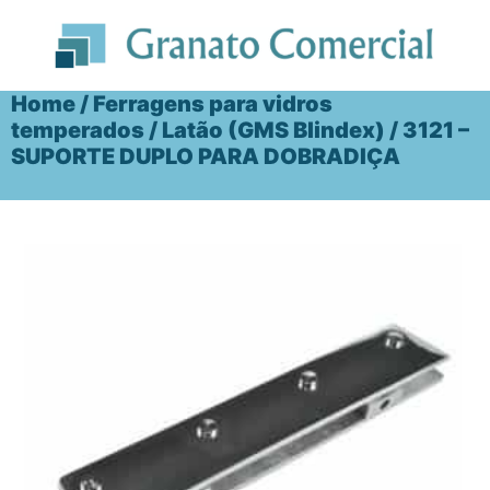
Ir
para
o
conteúdo
Home
/
Ferragens para vidros
temperados
/
Latão (GMS Blindex)
/ 3121 –
SUPORTE DUPLO PARA DOBRADIÇA